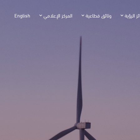
ئز الرؤية
وثائق قطاعية
المركز الإعلامي
English