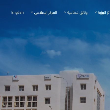
ئز الرؤية
وثائق قطاعية
المركز الإعلامي
English