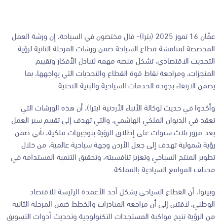
عمّان 16 تموز 2025 (بترا)- قال مختصون في السياحة، إن ورشة العمل
المخصصة لمناقشة قطاع السياحة ضمن ورشات المرحلة الثانية لرؤية
التحديث الاقتصادي، تشكل منصة مهمة لتبادل الأفكار وتقييم
المنجزات، ومراجعة نقاط قوة القطاع والتحديات التي يواجهها، بما
يضمن الارتقاء بجودة الخدمات السياحية والبنية التحتية.
وأكدوا في حديث لوكالة الأنباء الأردنية (بترا)، أن هذه الورشات التي
تعقد في الديوان الملكي الهاشمي، والتي تهدف إلى تقييم سير العمل
بعد مرور ثلاث سنوات على إطلاق الرؤية بتوجيهات ملكية، تأتي ضمن
رؤية شمولية تهدف إلى جعل الأردن وجهة سياحية عالمية، من خلال
تطوير المنتج السياحي وتعزيز تنافسيته، وتحقيق التنمية المستدامة في
مختلف المواقع السياحية بالمملكة.
وبينوا، أن القطاع السياحي يشكل أحد الأعمدة الرئيسة للاقتصاد
الوطني، لافتين إلى أن مراجعة المبادرات والخطط ضمن المرحلة الثانية
من الرؤية تتيح مواكبة المستجدات التكنولوجية وتحديث أدوات التسويق