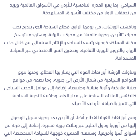
السياحي، بما يعزز القدرة التنافسية للأردن في الأسواق العالمية ويزيد
من تدفقات الزوار من مختلف الأسواق المستهدفة.
وناقشت الورشات، في يومها الرابع، قطاع السياحة الذي يندرج تحت
محرك "الأردن، وجهة عالمية" من محركات الرؤية، ويستهدف ترسيخ
مكانة المملكة كوجهة رئيسة للسياحة والإنتاج السينمائي من خلال جذب
الزوار، والترويج للهوية الثقافية، وتحقيق النمو الاقتصادي عبر السياحة
المستدامة.
وتناولت الورشة أبرز نقاط القوة التي يمتاز بها القطاع، ومنها تنوع
المواقع السياحية من شمال الأردن إلى جنوبه، وما تضمه من مواقع
دينية وتاريخية وأثرية وتراثية وطبيعية، إضافة إلى عوامل الجذب السياحي
كالطقس الملائم للسياحة على مدار العام، وجاذبية التجربة السياحية
التي تتميز بالضيافة الأردنية الأصيلة.
ومن أبرز نقاط القوة للقطاع أيضاً، أن الأردن يعد وجهة يسهل الوصول
إليها من أوروبا ودول الخليج عبر رحلات جوية قصيرة، إضافة إلى قربه من
أسواق آسيا وأفريقيا، وسمعته المتميزة كوجهة للسياحة المتخصصة التي