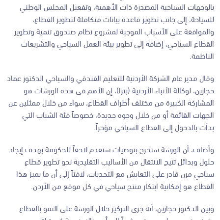
بالوجهات السياحية المصدرة ذات الأهمية، وتفعيل المجلس الوطني
للسياحة، إلى جانب تطوير قاعدة بيانات متكاملة لتطوير القطاع،
والموافقة على الأسباب الموجبة لمشروع نظام صندوق تنمية وتطوير
القطاع السياحي، إضافة إلى تطوير بيئة العمل السياحي والتشريعات
الناظمة.
وقال مدير عام الشركة الأردنية للتعليم الفندقي والسياحي الدكتور عماد
حجازين، لوكالة الأنباء الأردنية (بترا)، إن الأهم في هذه الورشات هو
المشاركة الكبيرة من مختلف أطراف القطاع، سواء من خلال ممثلين عن
الجهات القائمة أو من خلال وجوه جديدة، خصوصاً فئة الشباب التي
بدأت بالدخول إلى القطاع السياحي مؤخراً.
وأضاف، أن الورشة ستخرج بتوصيات ستقدم لاحقاً للحكومة بهدف إيجاد
حلول وبدائل تتيح الانتقال من الأساليب التقليدية نحو تطوير قطاع
سياحي مرن قادر على التعايش مع التحديات، لافتاً إلى أن ما يميز هذا
القطاع هو إمكانية ابتكار منتج سياحي في كل موقع من الأردن.
وبين الدكتور حجازين، أنه جرى التركيز خلال الورشة على النمو بالقطاع
وتوفير فرص عمل جديدة، مشيراً إلى أن هناك فرصة كبيرة لتدريب