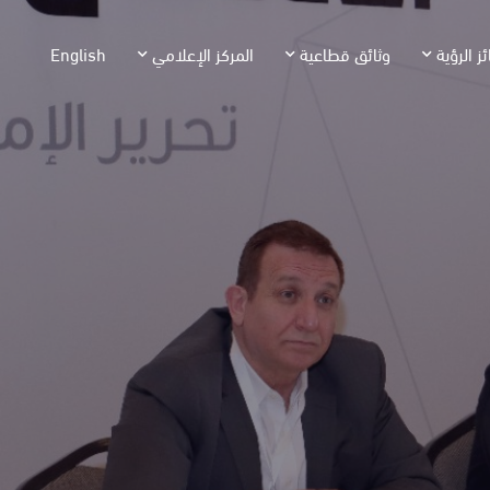
ئز الرؤية
وثائق قطاعية
المركز الإعلامي
English