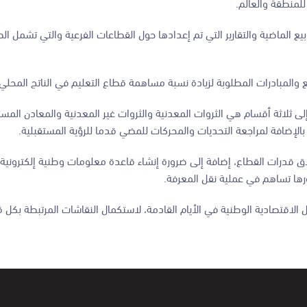
للمنطقة والعالم.
 الماضية والتقارير التي تم إعدادها حول القطاعات الفرعية والتي تشمل الط
 والمبادرات المطلوبة لزيادة نسبة مساهمة قطاع التعليم في الناتج المحلي 
ى ثلاثة أقسام هي الثروات المعدنية والثروات غير المعدنية والمعادن الم
لإضافة لمراجعة التحديات والمحركات للمضي قدما للرؤية المستقبلية.
ق قدرات القطاع، إضافة إلى ضرورة إنشاء قاعدة معلومات وطنية إلكترونية،
ورها تساهم في عملية نقل المعرفة.
لاقتصادية الوطنية في الأيام القادمة، لاستكمال النقاشات المرتبطة بكل 