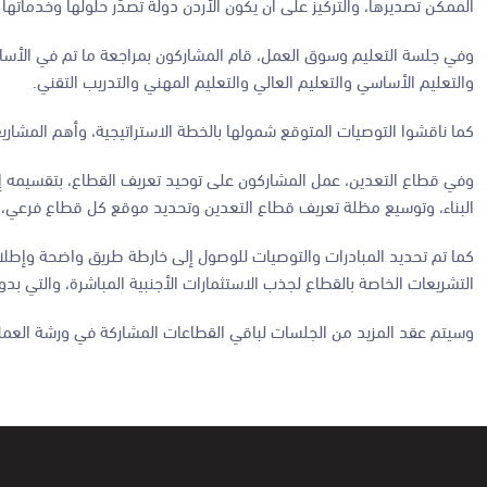
الممكن تصديرها، والتركيز على أن يكون الأردن دولة تصدّر حلولها وخدماتها 
وفي جلسة التعليم وسوق العمل، قام المشاركون بمراجعة ما تم في الأسابيع
والتعليم الأساسي والتعليم العالي والتعليم المهني والتدريب التقني.
كما ناقشوا التوصيات المتوقع شمولها بالخطة الاستراتيجية، وأهم المشاريع
وفي قطاع التعدين، عمل المشاركون على توحيد تعريف القطاع، بتقسيمه إل
البناء، وتوسيع مظلة تعريف قطاع التعدين وتحديد موقع كل قطاع فرعي، با
كما تم تحديد المبادرات والتوصيات للوصول إلى خارطة طريق واضحة وإطلا
التشريعات الخاصة بالقطاع لجذب الاستثمارات الأجنبية المباشرة، والتي بد
وسيتم عقد المزيد من الجلسات لباقي القطاعات المشاركة في ورشة العمل ا