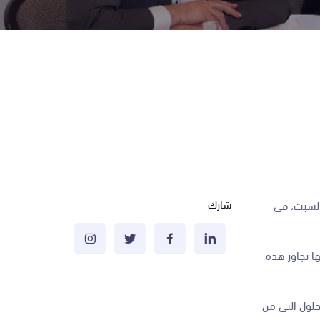
شارك
السبت، في
ا تجاوز هذه
حلول التي من