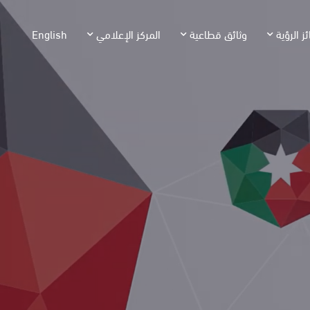
ئز الرؤية
وثائق قطاعية
المركز الإعلامي
English