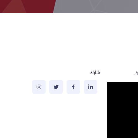
شارك
.