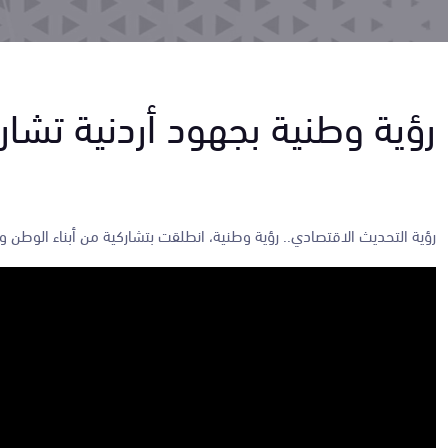
رؤية وطنية بجهود أردنية تشار
رؤية التحديث الاقتصادي.. رؤية وطنية، انطلقت بتشاركية من أبناء الوطن وب