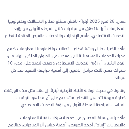
عمان، 28 تموز 2025 (بترا)- ناقش ممثلو قطاع الاتصالات وتكنولوجيا
المعلومات أبرز ما تحقق من مبادرات خلال المرحلة الأولى من رؤية
التحديث الاقتصادي، وأهم الإنجازات والتحديات والفرص المتاحة للقطاع.
وأكد الخبراء، خلال ورشة قطاع الاتصالات وتكنولوجيا المعلومات ضمن
محرك الخدمات المستقبلية التي عقدت في الديوان الملكي الهاشمي،
اليوم الاثنين، أن رؤية التحديث الاقتصادي وضعت لتمتد على مدى 10
سنوات ضمن ثلاث مراحل، لافتين إلى أهمية مراجعة التنفيذ بعد كل
مرحلة.
وقالوا، في حديث لوكالة الأنباء الأردنية (بترا)، إن عقد مثل هذه الورشات
خطوة مهمة لتحسين القطاع، مشددين على أن هذا هو التوقيت
المناسب لمراجعة المرحلة الأولى من رؤية التحديث الاقتصادي.
وأكد رئيس هيئة المديرين في جمعية شركات تقنية المعلومات
والاتصالات "إنتاج"، أمجد الصويص، أهمية قياس أثر المبادرات، فبالرغم