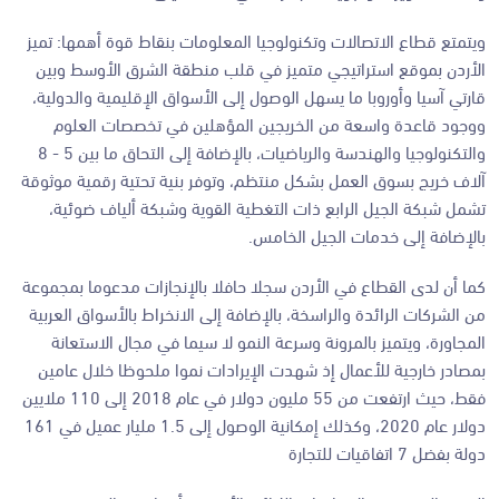
ويتمتع قطاع الاتصالات وتكنولوجيا المعلومات بنقاط قوة أهمها: تميز
الأردن بموقع استراتيجي متميز في قلب منطقة الشرق الأوسط وبين
قارتي آسيا وأوروبا ما يسهل الوصول إلى الأسواق الإقليمية والدولية،
ووجود قاعدة واسعة من الخريجين المؤهلين في تخصصات العلوم
والتكنولوجيا والهندسة والرياضيات، بالإضافة إلى التحاق ما بين 5 - 8
آلاف خريج بسوق العمل بشكل منتظم، وتوفر بنية تحتية رقمية موثوقة
تشمل شبكة الجيل الرابع ذات التغطية القوية وشبكة ألياف ضوئية،
بالإضافة إلى خدمات الجيل الخامس.
كما أن لدى القطاع في الأردن سجلا حافلا بالإنجازات مدعوما بمجموعة
من الشركات الرائدة والراسخة، بالإضافة إلى الانخراط بالأسواق العربية
المجاورة، ويتميز بالمرونة وسرعة النمو لا سيما في مجال الاستعانة
بمصادر خارجية للأعمال إذ شهدت الإيرادات نموا ملحوظا خلال عامين
فقط، حيث ارتفعت من 55 مليون دولار في عام 2018 إلى 110 ملايين
دولار عام 2020، وكذلك إمكانية الوصول إلى 1.5 مليار عميل في 161
دولة بفضل 7 اتفاقيات للتجارة