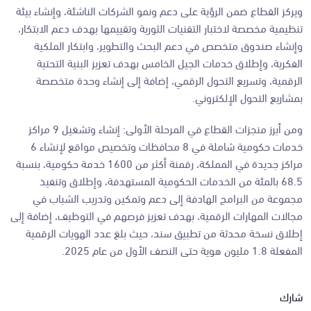
ويركز القطاع ضمن الرؤية على دعم ونمو الشركات الناشئة، وإنشاء بيئة
تنظيمية مخصصة لاختبار التقنيات الثورية وتقييمها بهدف دعم الابتكار،
وإنشاء صندوق متخصص في دعم البحث والتطوير، وابتكار الملكية
الفكرية، وإطلاق خدمات الجيل الخامس بهدف تعزيز البنية التحتية
الرقمية، وتسريع التحول الرقمي، إضافة إلى إنشاء وحدة متخصصة
بمشاريع التحول الإلكتروني.
ومن أبرز منجزات القطاع في المرحلة الأولى: إنشاء وتشغيل 9 مراكز
خدمات حكومية شاملة في 8 محافظات وتخصيص مواقع لإنشاء 6
مراكز جديدة في المملكة، رقمنة أكثر من 1600 خدمة حكومية، بنسبة
68.5 بالمئة من الخدمات الحكومية المستهدفة، وإطلاق وتنفيذ
مجموعة من البرامج الهادفة إلى دعم وتمكين وتدريب الشباب في
مجالات المهارات الرقمية، بهدف تعزيز فرصهم في التوظيف، إضافة إلى
إطلاق نسخة محدثة من تطبيق سند، حيث بلغ عدد الهويات الرقمية
المفعلة 1.8 مليون هوية حتى النصف الأول من عام 2025.
شارك