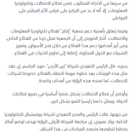
من سيرها في الاتجاه المطلوب ضمن قطاع الاتصالات وتكنولوجيا
المعلومات، إلا أنه لا بد من التركيز على قياس الأثر المباشر على
المواطن.
وفيما يتعلق بأهمية دعم جمعية "إنتاج" لقطاع تكنولوجيا المعلومات
والاتصالات، أشار الصويص إلى أن الجمعية تمثل جزءا من القطاع الخاص،
ومن أبرز أهدافها دعم هذا القطاع من خلال فتح الأسواق، وتعزيز
التشبيك مع الدول المجاورة، إضافة إلى تطوير الخبرات في القطاع.
بدوره، قال الرئيس التنفيذي لشركة "زين الأردن"، فهد الجاسم، إن عقد
مثل هذه الورشات يعد خطوة مهمة للارتقاء بالقطاع، خصوصا لشركات
الاتصالات، لما تمنحه هذه الرؤية من أهداف واضحة.
وأوضح أن قطاع الاتصالات يشكل عنصرا أساسيا في جميع قطاعات
الدولة، ويمثل داعما رئيسيا للنمو بشكل كبير.
من جهتها، قالت الرئيس والمدير التنفيذي لشركة بروفيشنال للتكنولوجيا
الذكية، رولا عموري، إن مراجعة المرحلة الأولى للرؤية تهدف لوضع أفكار
وخطط لتطويرها وتجويد المبادرات في هذا السياق.