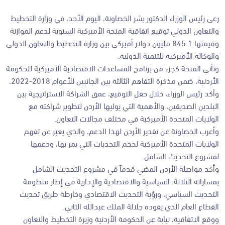
رعى رئيس الوزراء الدكتور بشر الخصاونة، اليوم الأحد، في وزارة التخطيط
والتعاون الدولي توقيع اتفاقية المنحة الأميركية السنوية لدعم الموازنة
وقيمتها 845.1 مليون دولار أميركي بين وزارة التخطيط والتعاون الدولي
والوكالة الأميركية للتنمية الدولية.
وتأتي المنحة كجزء من برنامج المساعدات الاقتصادية الأميركية للحكومة
الأردنية، ضمن مذكرة التفاهم الثالثة بين الجانبين للأعوام 2018-2022.
وأكد رئيس الوزراء، خلال حفل التوقيع، عمق الشراكة الاستراتيجية بين
البلدين الصديقين، والأهمية التي يوليها الأردن لتطوير شراكته مع
الولايات المتحدة الأميركية في مختلف مجالات التعاون.
وأعرب الخصاونة عن تقدير الأردن لهذا الدعم، والذي يعبر عن تفهم
الولايات المتحدة الأميركية لحجم التحديات التي يمر بها، ودعمها
لمشروع التحديث الشامل.
وأكد مواصلة الأردن المضي قدماً في مشروع التحديث الشامل
بمساراته الثلاثة: السياسية والاقتصادية والإدارية في إطار منظومة
التحديث السياسي، ورؤية التحديث الاقتصادي وخارطة طريق تحديث
القطاع العام الذي يقوده جلالة الملك عبدالله الثاني.
ووقع الاتفاقية، نيابة عن الحكومة الأردنية وزيرة التخطيط والتعاون