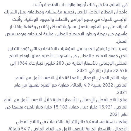
في العالم، بما في ذلك أوروبا والولايات المتحدة وآسيا.
وأكد أن القطاع الخاص الأردني بجميع مؤسساته وقطاعاته يمثل الشريك
الرئيسي للدولة في جميع البرامج والخطط والجهود الوطنية، وأثبت
قدراته على مر العقود بتحمل مسؤولياته بكل إخلاص وكفاءة واقتدار
وأسهم في نهضة وتطور الاقتصاد الوطني وتلبية احتياجاته وتوفير فرص
العمل.
وسرد الحاج توفيق العديد من المؤشرات الاقتصادية التي تؤكد التطور
الذي حققه الاقتصاد الوطني في السنوات الأخيرة ومنها ارتفاع الناتج
المحلي الإجمالي بالأسعار الجارية من 200 مليون دينار عام 1964 إلى
32.478 مليار دينار في 2021.
وزاد الناتج المحلي الإجمالي للمملكة خلال النصف الأول من العام
الماضي 2022 بنسبة 4.9 بالمائة، مقارنة مع الفترة نفسها من عام
2021.
وبلغ الناتج المحلي الإجمالي بالأسعار الجارية خلال النصف الأول من العام
الماضي 15.921 مليار دينار، مقابل 15.182 مليار دينار للفترة نفسها من
عام 2021.
وبلغت نسبة مساهمة قطاع التجارة والخدمات في الناتج المحلي
الإجمالي بالأسعار الجارية للنصف الأول من العام الماضي 54.7 بالمائة،