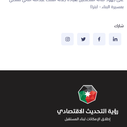
بمسيرة البناء.- (بترا)
شارك