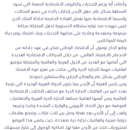
وأضاف أنه ورغم التحديات والظروف الاقتصادية الصعبة التي تسود
المنطقة بشكل عام، حقق الأردن إنجازات رائدة في جميع المجالات
ولاسيما الاقتصادية منها بفضل القيادة الحكيمة لجلالة الملك الذي
كرس جهوده منذ توليه سلطاته الدستورية لجعل المملكة بمكانة
مرموقة ومتقدمة وقادرة على مجابهة التحديات وبناء اقتصاد يوفر حياة
كريمة للمواطنين.
وتابع الحاج توفيق، أن الاقتصاد الوطني تمكن في عهد جلالته من
الاندماج بالاقتصاد العالمي، من خلال الشراكات الاقتصادية العديدة
التي أقامها مع العديد من الدول العربية والعالمية والمتمثلة بتوقيع
اتفاقيات مهمة للتجارة الحرة والتي مكنت من تعزيز قوة الاقتصاد
الوطني بشكل عام والقطاع التجاري والاستثماري خصوصا.
وبين رئيس الغرفة أن الأردن ربما يكون الدولة العربية الوحيدة التي ترتبط
بعدد كبير من اتفاقيات التجارة الحرة مع مختلف التكتلات الاقتصادية
العالمية ومن أهمها اتفاقية منطقة التجارة الحرة العربية والاتفاقيات
الموقعة مع دول الاتحاد الأوروبي والولايات المتحدة وكندا وغيرها.
ولفت إلى أن الأردن يعد نقطة وصل بين ثلاث قارات، ويتمتع بعلاقات
دولية مميزة واتفاقيات تجارة حرة متعددة، حيث يضمن هذا الموقع
لمشروعات تتخذ من الأردن مقرا لها، إمكانية الوصول إلى مليار مستهلك