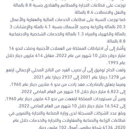
توزعت على قطاعات التجارة والمطاعم والفنادق بنسبة 8.8 بالمائة
والنقل والاتصالات 8.4 بالمائة.
كما توزعت النسبة على قطاعات الخدمات المالية والعقارية والأعمال
20.3 بالمائة والزراعة وصيد الأسماك بنسبة 4.1 بالمئة والإنشاءات 3
بالمائة والكهرباء والمياه 1.3 بالمائة والخدمات الشخصية والاجتماعية
8.8 بالمائة.
وأشار إلى أن احتياطات المملكة من العملات الأجنبية وصلت لنحو 16
مليار دولار خلال 10 شهور من عام 2022، مقابل 414 مليون دينار خلال
عام 1993.
ولفت الحاج توفيق إلى أن نصيب الفرد من الناتج المحلي الإجمالي ارتفع
من 1278 دينارا عام 2001 إلى 2937 دينارا عام 2021.
وفيما يتعلق بالصادرات، فقد زادت من نحو 4 ملايين دينار عام 1960،
إلى 6.823 مليار دينار خلال 10 شهور من العام الماضي 2022.
وبين أن مستوردات المملكة ارتفعت من نحو 43 مليون دينار عام 1960،
إلى 16.542 مليار دينار خلال 10 شهور من العام الماضي 2022.
وبلغ عدد الشركات المسجلة لدى وزارة الصناعة والتجارة والتموين في
قطاعات الزراعة والصناعة والمقاولات والتجارة والخدمات خلال عام
2020، 4134 شركة برؤوس أموال 102 مليون دينار.