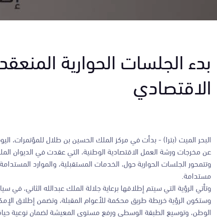
بدء الجلسات الحوارية المنعق
الاقتصادي
البحر الميت (بترا) - بدأت في مركز الملك الحسين بن طلال للمؤتمرات، الي
عن مخرجات ورشة العمل الاقتصادية الوطنية، التي عقدت في الديوان المل
وتتمحور الجلسات الحوارية حول، الخدمات المستقبلية، والموارد المستدامة، وا
مستدامة.
وتأتي الرؤية التي سيتم إطلاقها برعاية جلالة الملك عبدالله الثاني، في سي
وستكون الرؤية خريطة طريق محكمة للأعوام المقبلة، وتضمن إطلاق الإمكان
الوطن، وتوسيع الطبقة الوسطى ورفع مستوى المعيشة لضمان نوعية حياة