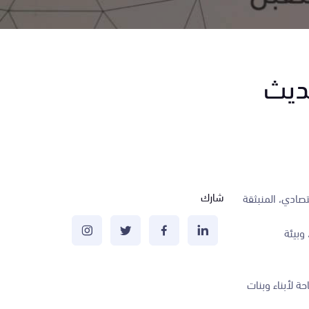
ديث
شارك
تصادي، المنبثقة
وبيئة
 لأبناء وبنات