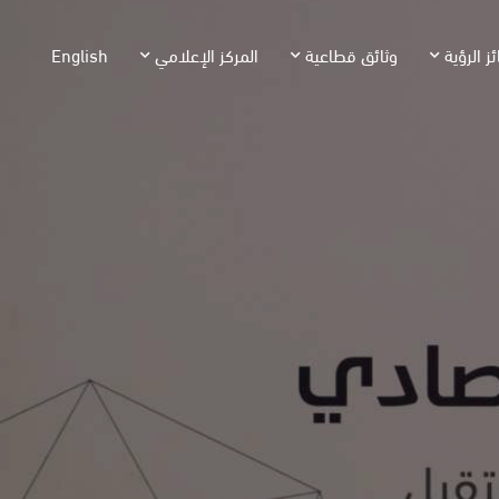
ئز الرؤية
وثائق قطاعية
المركز الإعلامي
English