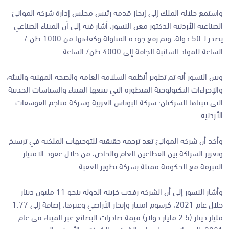
واستمع جلالة الملك إلى إيجاز قدمه رئيس مجلس إدارة شركة الموانئ
الصناعية الأردنية الدكتور معن النسور، أشار فيه إلى أن الميناء الصناعي
يصدر لـ 50 دولة، وتم رفع جودة المناولة وكفاءتها من 1000 طن /
الساعة للمواد السائبة الجافة إلى 4000 طن/ الساعة.
وبين النسور أنه تم تطوير أنظمة السلامة العامة والصحة المهنية والبيئة،
والإجراءات التكنولوجية المتطورة التي يتبعها الميناء والسياسات الحديثة
التي تتبناها الشركتان؛ شركة البوتاس العربية وشركة مناجم الفوسفات
الأردنية.
وأكد أن شركة الموانئ تعد ترجمة حقيقية للتوجيهات الملكية في ترسيخ
وتعزيز الشراكة بين القطاعين العام والخاص، من خلال عقود الامتياز
المبرمة مع الحكومة ممثلة بشركة تطوير العقبة.
وأشار النسور إلى أن الشركة رفدت خزينة الدولة بنحو 11 مليون دينار
خلال عام 2021، كرسوم امتياز وإيجار الأراضي وغيرها، إضافة إلى 1.77
مليار دينار (2.5 مليار دولار) قيمة صادرات البضائع عبر الميناء في عام