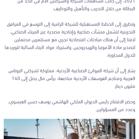
2021، إلى جانب مساهمات الشركة والشركتين الأم في الحد من
البطالة من خلال التدريب والتأهيل والتوظيف.
وتطرق إلى الخطط المستقبلية للشركة الرامية إلى التوسع في المرافق
التخزينية لتشمل منشآت صناعية وإنتاجية مصدرة عبر الميناء الصناعي،
لافتا إلى أن هناك مباحثات اقتصادية تجري مع مستثمرين محتملين
لتصدير مادة الأمونيا والهيدروجين، واستيراد مواد البناء السائبة لتوريدها
للدول المجاورة.
يشار إلى أن شركة الموانئ الصناعية الأردنية، مملوكة لشركتي البوتاس
العربية ومناجم الفوسفات الأردنية مناصفة، برأس مال يصل إلى 140
مليون دينار.
وحضر الافتتاح رئيس الديوان الملكي الهاشمي يوسف حسن العيسوي،
وعدد من المسؤولين.