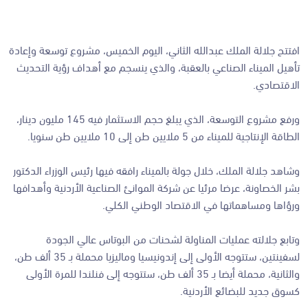
افتتح جلالة الملك عبدالله الثاني، اليوم الخميس، مشروع توسعة وإعادة
تأهيل الميناء الصناعي بالعقبة، والذي ينسجم مع أهداف رؤية التحديث
الاقتصادي.
ورفع مشروع التوسعة، الذي يبلغ حجم الاستثمار فيه 145 مليون دينار،
الطاقة الإنتاجية للميناء من 5 ملايين طن إلى 10 ملايين طن سنويا.
وشاهد جلالة الملك، خلال جولة بالميناء رافقه فيها رئيس الوزراء الدكتور
بشر الخصاونة، عرضا مرئيا عن شركة الموانئ الصناعية الأردنية وأهدافها
ورؤاها ومساهماتها في الاقتصاد الوطني الكلي.
وتابع جلالته عمليات المناولة لشحنات من البوتاس عالي الجودة
لسفينتين، ستتوجه الأولى إلى إندونيسيا وماليزيا محملة بـ 35 ألف طن،
والثانية، محملة أيضا بـ 35 ألف طن، ستتوجه إلى فنلندا للمرة الأولى
كسوق جديد للبضائع الأردنية.