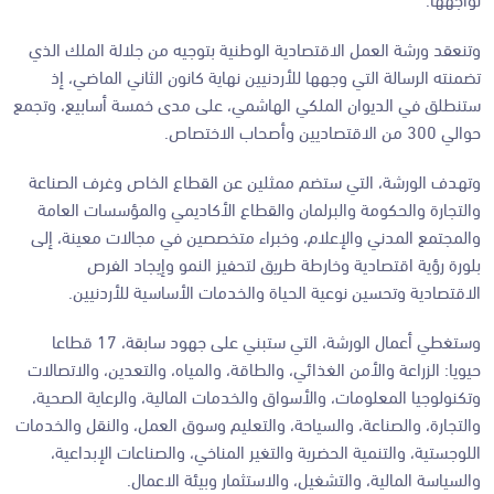
وتنعقد ورشة العمل الاقتصادية الوطنية بتوجيه من جلالة الملك الذي
تضمنته الرسالة التي وجهها للأردنيين نهاية كانون الثاني الماضي، إذ
ستنطلق في الديوان الملكي الهاشمي، على مدى خمسة أسابيع، وتجمع
حوالي 300 من الاقتصاديين وأصحاب الاختصاص.
وتهدف الورشة، التي ستضم ممثلين عن القطاع الخاص وغرف الصناعة
والتجارة والحكومة والبرلمان والقطاع الأكاديمي والمؤسسات العامة
والمجتمع المدني والإعلام، وخبراء متخصصين في مجالات معينة، إلى
بلورة رؤية اقتصادية وخارطة طريق لتحفيز النمو وإيجاد الفرص
الاقتصادية وتحسين نوعية الحياة والخدمات الأساسية للأردنيين.
وستغطي أعمال الورشة، التي ستبني على جهود سابقة، 17 قطاعا
حيويا: الزراعة والأمن الغذائي، والطاقة، والمياه، والتعدين، والاتصالات
وتكنولوجيا المعلومات، والأسواق والخدمات المالية، والرعاية الصحية،
والتجارة، والصناعة، والسياحة، والتعليم وسوق العمل، والنقل والخدمات
اللوجستية، والتنمية الحضرية والتغير المناخي، والصناعات الإبداعية،
والسياسة المالية، والتشغيل، والاستثمار وبيئة الاعمال.