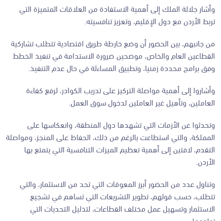
وأشار جلالة الملك إلى أهمية الاستفادة من العلاقات المتميزة التي
تربط الأردن مع دول الإقليم، وتعزيز تنافسيته.
من جانبهم، بين الحضور أن وضع خارطة طريق اقتصادية تتطلب تشاركية
القطاعين العام والخاص، موضحين ضرورة الاستدامة في تنفيذ الخطط
وفق برامج محددة زمنيا، وتطبيق المساءلة في حال عدم التنفيذ.
وأشاروا إلى أهمية مواصلة التركيز على تدريب الكوادر، لرفع كفاءة
العاملين، وتأهيل غير العاملين لدخول سوق العمل.
وتحدثوا عن الأزمات التي تشهدها دول المنطقة، وانعكاسها على
المملكة، والتي استطاعت بالرغم من ذلك، الحفاظ على المنجز، ومواصلة
التقدم، لافتين إلى أهمية تعظيم الميزات التنافسية التي يتمتع بها
الأردن.
وتناول عدد من الحضور أبرز المعوقات التي تحد من الاستثمار، والتي
تتطلب، حسب قولهم، تطوير التشريعات التي تساهم في تشجيع
الاستثمار وتسهيل عمل مختلف القطاعات، لتذليل التحديات التي
تواجهها.