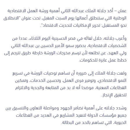
عمان –
أكد جلالة الملك عبدالله الثاني أهمية ورشة العمل الاقتصادية
الوطنية التي ستنطلق أعمالها يوم السبت المقبل، تحت عنوان "الانطلاق
نحو المستقبل: تحرير الإمكانيات لتحديث الاقتصاد".
وأعرب جلالته، خلال لقائه في قصر الحسينية اليوم الثلاثاء، عددا من
الشخصيات الاقتصادية، بحضور سمو الأمير الحسين بن عبدالله الثاني
ولي العهد، عن تطلعه لأن ترسم مخرجات الورشة خارطة طريق تترجم إلى
خطط عمل عابرة للحكومات.
ولفت جلالة الملك إلى ضرورة أن تساهم توصيات الورشة في تسريع
النمو الاقتصادي، وتوفير فرص العمل، وتحسين الخدمات، وتمكين
القطاعات المعنية، موضحا أنه لا بد من المتابعة والجدية والالتزام
لتحقيق الإنجاز.
وشدد جلالته على أهمية تضافر الجهود ومواصلة التعاون والتنسيق بين
جميع مؤسسات الدولة لتنفيذ المشاريع في العديد من القطاعات
الحيوية، التي تساهم بالحد من البطالة.