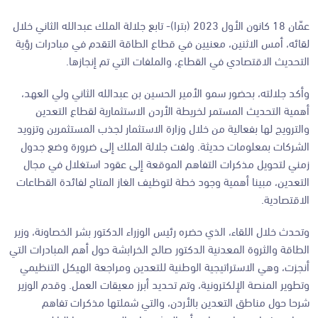
عمّان 18 كانون الأول 2023 (بترا)- تابع جلالة الملك عبدالله الثاني خلال
لقائه، أمس الاثنين، معنيين في قطاع الطاقة التقدم في مبادرات رؤية
التحديث الاقتصادي في القطاع، والملفات التي تم إنجازها.
وأكد جلالته، بحضور سمو الأمير الحسين بن عبدالله الثاني ولي العهد،
أهمية التحديث المستمر لخريطة الأردن الاستثمارية لقطاع التعدين
والترويج لها بفعالية من خلال وزارة الاستثمار لجذب المستثمرين وتزويد
الشركات بمعلومات حديثة. ولفت جلالة الملك إلى ضرورة وضع جدول
زمني لتحويل مذكرات التفاهم الموقعة إلى عقود استغلال في مجال
التعدين، مبينا أهمية وجود خطة لتوظيف الغاز المتاح لفائدة القطاعات
الاقتصادية.
وتحدث خلال اللقاء، الذي حضره رئيس الوزراء الدكتور بشر الخصاونة، وزير
الطاقة والثروة المعدنية الدكتور صالح الخرابشة حول أهم المبادرات التي
أنجزت، وهي الاستراتيجية الوطنية للتعدين ومراجعة الهيكل التنظيمي
وتطوير المنصة الإلكترونية، وتم تحديد أبرز معيقات العمل. وقدم الوزير
شرحا حول مناطق التعدين بالأردن، والتي شملتها مذكرات تفاهم