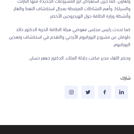
وتعاون، كما جرى استعراض أبرز المشروعات الجديدة منها البازلت
والسيلكا، وأهم النشاطات المرتبطة بمجال استكشاف النفط والغاز،
وأنشطة وزارة الطاقة حول الهيدروجين الأخضر.
كما تحدث رئيس مجلس مفوضي هيئة الطاقة الذرية الدكتور خالد
طوقان عن مشروع اليورانيوم الأردني والتقدم في استكشاف وتعدين
اليورانيوم.
وحضر اللقاء مدير مكتب جلالة الملك، الدكتور جعفر حسان.
شارك