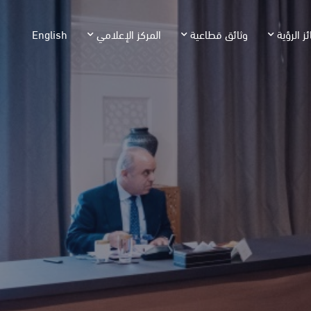
ئز الرؤية
وثائق قطاعية
المركز الإعلامي
English