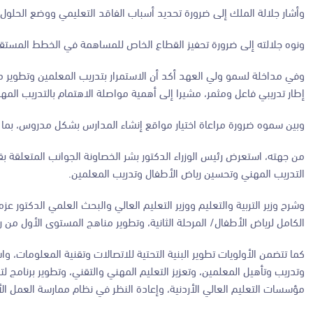
وأشار جلالة الملك إلى ضرورة تحديد أسباب الفاقد التعليمي ووضع الحلول ا
ونوه جلالته إلى ضرورة تحفيز القطاع الخاص للمساهمة في الخطط المستقبل
وفي مداخلة لسمو ولي العهد أكد أن الاستمرار بتدريب المعلمين وتطوير مها
إطار تدريبي فاعل ومثمر، مشيرا إلى أهمية مواصلة الاهتمام بالتدريب ال
وبين سموه ضرورة مراعاة اختيار مواقع إنشاء المدارس بشكل مدروس، بما يلب
من جهته، استعرض رئيس الوزراء الدكتور بشر الخصاونة الجوانب المتعلقة بقط
التدريب المهني وتحسين رياض الأطفال وتدريب المعلمين.
الكامل لرياض الأطفال/ المرحلة الثانية، وتطوير مناهج المستوى الأول من ر
كما تتضمن الأولويات تطوير البنية التحتية للاتصالات وتقنية المعلومات، وا
وتدريب وتأهيل المعلمين، وتعزيز التعليم المهني والتقني، وتطوير برنامج 
مؤسسات التعليم العالي الأردنية، وإعادة النظر في نظام ممارسة العمل ال