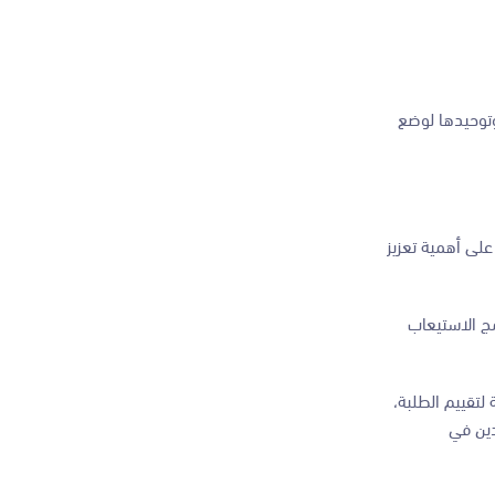
وتوحيدها لوضع
على أهمية تعزيز
تعليم لسنة 2023، والمتمثلة في تنفيذ برنامج الاستيعاب
لتقييم الطلبة،
دين في