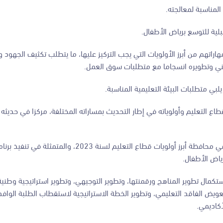
لمناسبة لمعالجته.
ية للتوسع برياض الأطفال.
راتهم من أبرز الأولويات التي يجب التركيز عليها، ما يتطلب تكثيف الجهود 
مهني وتطويره انسجاما مع متطلبات سوق العمل.
ي متطلبات البيئة التعليمية المناسبة.
اع التعليم وأولوياته في إطار التحديث بمساراته المختلفة، مركزا في حديثه 
وشرح وزير التربية والتعليم ووزير التعليم العالي والبحث العلمي الدكتور عزمي محافظة أبرز أولويات قطاع ال
ياض الأطفال.
ستكمال تطوير المناهج ورقمنتها، وتطوير التوجيهي، وتطوير استراتيجية وطنية 
لتعويض الفاقد التعليمي، وتطوير الخطة الاستراتيجية لاستقطاب الطلبة الواف
أكاديمي.