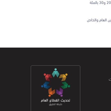
وبين محافظة أن رؤية التحديث الاقتصادي تسعى إلى زيادة نسبة الالتحاق بالتدريب المهني والتقني بنسبة 5 بالمئة سنويا، وصولا إلى 20 بالمئة عام 2025 و30 بالمئة
ين العام والخاص
ت