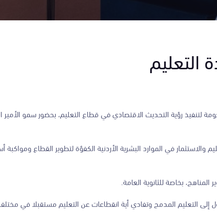
 التعليم
 الحكومة لتنفيذ رؤية التحديث الاقتصادي في قطاع التعليم، بحضور سمو الأمير 
م والاستثمار في الموارد البشرية الأردنية الكفؤة لتطوير القطاع ومواكبة أس
المناهج، بخاصة للثانوية العامة.
ول إلى التعليم المدمج وتفادي أية انقطاعات عن التعليم مستقبلا في مختل