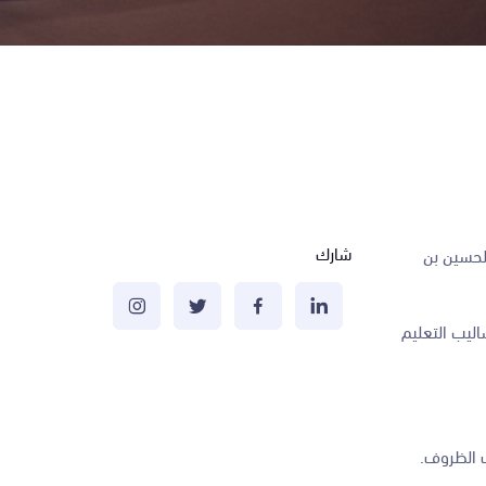
شارك
الحسين بن
اليب التعليم
ف الظروف.