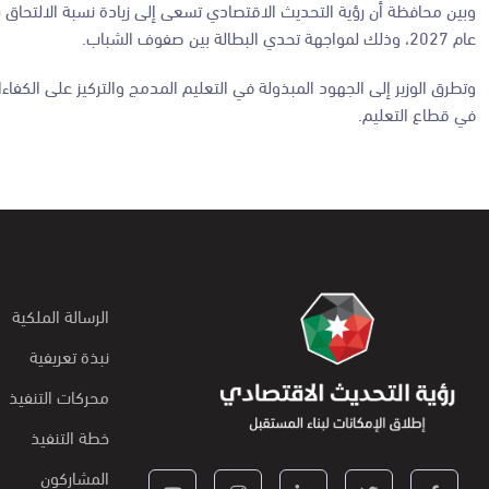
عام 2027، وذلك لمواجهة تحدي البطالة بين صفوف الشباب.
وتطرق الوزير إلى الجهود المبذولة في التعليم المدمج والتركيز على الكفاءا
في قطاع التعليم.
الرسالة الملكية
نبذة تعريفية
محركات التنفيذ
خطة التنفيذ
المشاركون