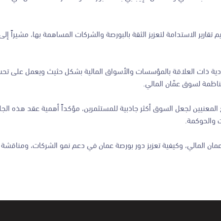
تصادية ذات العلاقة بالمؤسسات والأسواق المالية بشكل حثيث ويعمل على تح
اظمة لسوق عمّان المالي.
 المعنيين لجعل السوق أكثر جاذبية للمستثمرين، مؤكداً أهمية عقد هذه الجل
ت والحوكمة.
مان المالي، وكيفية تعزيز دور بورصة عمان في دعم نمو الشركات، ومناقشة 