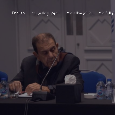
ئز الرؤية
وثائق قطاعية
المركز الإعلامي
English