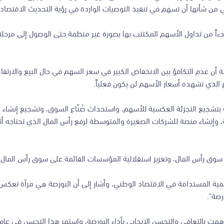
تي من شأنها أن تسهم في تنفيذ التوصيات الواردة في رؤية التحديث الاقتصاد
بدءاً من تداول الأسهم المكتتب بها بصورة غير منظمة حتى الوصول إلى مرحلة
ة أن عدم التكافؤ بين الانخفاض الكبير في سعر السهم في حال البيع والارتف
اع الذي تشهده أسعار الأسهم لن يكون فعلياً.
 بتشجيع التجزئة العكسية للأسهم، واستحداث صُنّاع السوق، وتشجيع إنشاء 
، وإنشاء منصة للشركات الصغيرة والمتوسطة لرفع رأس المال الذي تحتاجه أثن
وق رأس المال، وتعزيز استقلالية المؤسسات القائمة على سوق رأس المال ا
مية المستدامة في الاقتصاد الوطني، وأشار إلى أن البورصة هي مرآة تعكس أ
رصة".