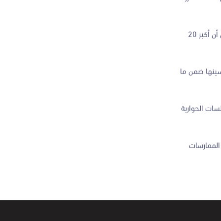
وأكد، أن بورصة عمّان تسعى إلى تحقيق المزيد من الخدمات الرقمية، وتقديم تقارير الاستدامة لتعزيز الثقة بالبورصة والشركات المساهمة بها، مشيراً إلى أن أكبر 20
سينها ضمن ما
سات الحوارية
الممارسات