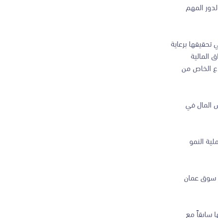
لدور المهم
 تحقيقها برعاية
 المالية
اع الخاص من
س المال في
ية النمو
ف سوق عمان
 سابقاً مع