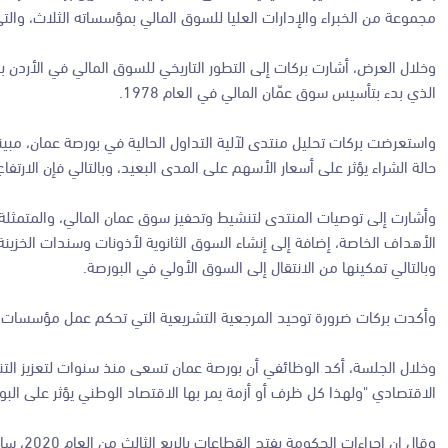
مجموعة من الخبراء والإدارات العليا للسوق المالي بمؤسساته الثلاث، وال
وخلال العرض، أشارت بركات إلى التطور التاريخي للسوق المالي في الأردن 
الذي بدء بتأسيس سوق عمّان المالي في العام 1978.
واستعرضت بركات تحليل منتدى لآلية التداول الحالية في بورصة عمان، مبين
حالة الشراء يؤثر على أسعار الأسهم على المدى البعيد، وبالتالي فإن الارتف
وأشارت إلى توصيات المنتدى لتنشيط وتحفيز سوق عمان المالي، والمتمثلة
الأهداف الخاصة، إضافة إلى إنشاء السوق الثانوية لأذونات وسندات الخزينة
وبالتالي تمكينها من الانتقال إلى السوق الأولي في البورصة.
وأكدت بركات ضرورة توحيد المرجعية التشريعية التي تحكم عمل مؤسسات س
وخلال الجلسة، أكد الوظائفي أن بورصة عمان تسعى منذ سنوات لتعزيز التن
الاقتصادي "ولهذا كل ظرف أو أزمة يمر بها الاقتصاد الوطني يؤثر على البو