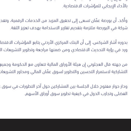
بالأداء الإيجابي للمؤشرات الاقتصادية.
شركة في البورصة ملتزمة بتقديم تقارير الاستدامة بهدف تعزيز الثقة.
بدوره أشار الشركس، إلى أن البنك المركزي الأردني يتابع المؤشرات الاق
ورد في رؤية التحديث الاقتصادي ومن ضمنها مراجعة وتطوير التشريعات الن
من جهته قال العجلوني إن هيئة الأوراق المالية تتعاون مع الحكومة وجميع
التشاركية لاستمرار التحسين والتطوير لسوق عمّان المالي ومحاور التشريعا
ودار حوار مفتوح خلال الجلسة بين المشاركين حول آخر التطورات في سوق ع
الفضلى وتجارب الدول في كيفية تطوير سوق أوراق الأسهم.