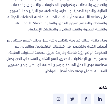
والتعدين، والاتصالات وتكنولوجيا المعلومات، والأسواق والخدمات
المالية، والرعاية الصحية، والتجارة، والصناعة، مع التركيز هذا الأسبوع
على صناعة الألبسة بعد أن تناولت الجلسة الماضية الصناعات الدوائية،
والسياحة، والتعليم وسوق العمل، والنقل والخدمات اللوجستية،
والتنمية الحضرية والتغير المناخي، والصناعات الإبداعية.
وكان جلالة الملك قد وجه بتنظيم ورشة عمل وطنية تجمع ممثلين من
أصحاب الخبرة والتخصص في قطاعاتنا الاقتصادية، وبالتعاون مع
الحكومة، لوضع رؤية شاملة وخارطة طريق محكمة للسنوات المقبلة،
تضمن إطلاق الإمكانيات، لتحقيق النمو الشامل المستدام، الذي يكفل
مضاعفة فرص العمل المتاحة وتوسيع الطبقة الوسطى ورفع مستوى
المعيشة لضمان نوعية حياة أفضل للمواطن.
شارك