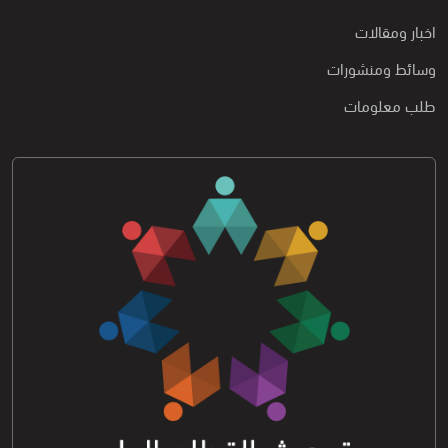
اخبار ومقالات
وسائط ومنشورات
طلب معلومات