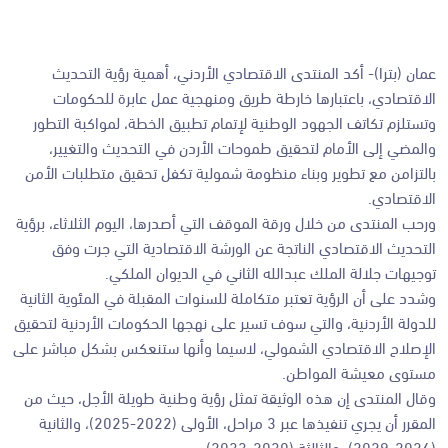
عمان (بترا)- أكد المنتدى الاقتصادي الأردني، أهمية رؤية التحديث
الاقتصادي، باعتبارها خارطة طريق ومنهجية عمل عابرة للحكومات
وتستلزم تكاتف الجهود الوطنية لإتمام تطبيق الخطة، لمواكبة التطور
والمضي إلى الأمام لتحقيق طموحات الأردن في التحديث والتغيير،
بالتزامن مع تطوير وبناء منظومة شمولية تكفل تحقيق متطلبات الأمن
الاقتصادي.
ورحب المنتدى من خلال ورقة الموقف التي أصدرها، اليوم الثلاثاء، برؤية
التحديث الاقتصادي الناتجة عن الورشة الاقتصادية التي جرت وفق
توجيهات جلالة الملك عبدالله الثاني في الديوان الملكي.
وشدد على أن الرؤية تعتبر متكاملة للسنوات المقبلة في المئوية الثانية
للدولة الأردنية، والتي سوف تسير على نهجها الحكومات الأردنية لتحقيق
الإصلاح الاقتصادي الشمولي، لاسيما وأنها ستنعكس بشكل مباشر على
مستوى معيشة المواطن.
وقال المنتدى إن هذه الوثيقة تمثل رؤية وطنية طويلة الأجل، حيث من
المقرر أن يجري تنفيذها عبر 3 مراحل، الأولى (2022-2025)، والثانية
(2026-2029)، والثالثة (2030-2033).