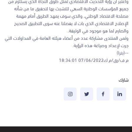
واعتبر أن رؤية التحديث الاقتصادي تمثل طوق النجاة الذي يستلزم من
جميع المؤسسات الوطنية السعي للتشبث بها لتحقيق ما من شأنه
مصلحة الاقتصاد الوطني، والذي سوف يمهد الطريق أمام مهمة
الإصلاح الاقتصادي الذي بات لا يفصلنا عنه سوى التطبيق الصحيح
والصارم لما هو موجود في الوثيقة.
وثمن المنتدى مشاركة عدد من أعضاء هيئته العامة في المداولات التي
جرت لإعداد وصياغة هذه الرؤية.
--(بترا)
م ف/رق/م ك07/06/2022 18:34:01
شارك