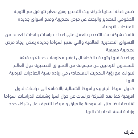
ضمن خطة اعدتها شركة بيت التصدير وفق معاير تتوافق مع التوجة
الحكومي للتصدير والبحث عن فرص تصديرية وفتح اسواق جديدة
للمنتجات الاردنية،
قامت شركة بيت التصدير بالعمل على اعداد دراسات وابحاث للعديد من
الاسواق التصديرية العالمية والتي تعتبر اسواقا جديدة يمكن ايجاد فرص
تصديرية حقيقية
وواعدة فيها وتهدف الخطة الى توفير معلومات حديثة ودقيقة
للمصدرين الاردنيين عن مجموعة من الاسواق التصديرية حول العالم
لتتواءم مع رؤية التحديث الاقتصادي في زيادة نسبة الصادرات الاردنية
اليها
كدول امريكا الجنوبية وامريكا الشمالية بالاضافة الى دراسات لدول
افريقية كما تعد الشركة دراسات عن دول اسيا وشملت الدراسات اسواقا
تقليدية ايضا مثل السعودية والعراق وامريكيا للتعرف على شركاء جدد
وزيادة نسبة الصادرات اليها.
شارك